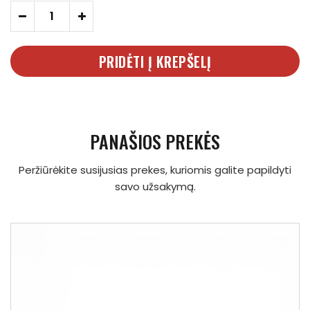
-
+
PRIDĖTI Į KREPŠELĮ
PANAŠIOS PREKĖS
Peržiūrėkite susijusias prekes, kuriomis galite papildyti
savo užsakymą.