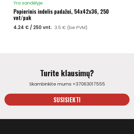
Yra sandėlyje
Popierinis indelis padažui, 54x42x36, 250
vnt/pak
4.24 € / 250 vnt.
3.5 € (be PVM)
Turite klausimų?
Skambinkite mums +37063017555
SUSISIEKTI