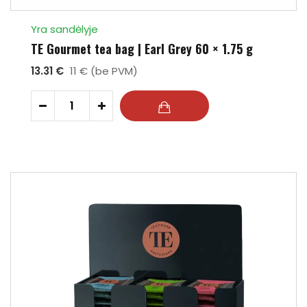
Yra sandėlyje
TE Gourmet tea bag | Earl Grey 60 × 1.75 g
13.31 €
11 € (be PVM)
-
+