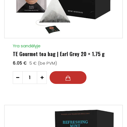
Yra sandėlyje
TE Gourmet tea bag | Earl Grey 20 × 1.75 g
6.05 €
5 € (be PVM)
-
+