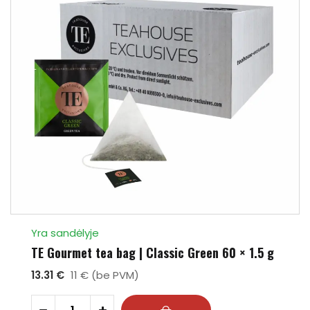
Yra sandėlyje
TE Gourmet tea bag | Classic Green 60 × 1.5 g
13.31 €
11 € (be PVM)