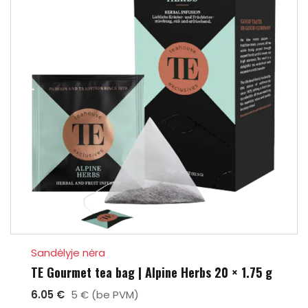
Sandėlyje nėra
TE Gourmet tea bag | Alpine Herbs 20 × 1.75 g
6.05 €
5 € (be PVM)