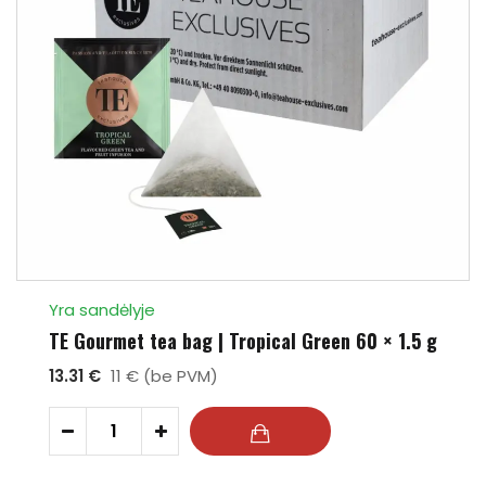
Yra sandėlyje
TE Gourmet tea bag | Tropical Green 60 × 1.5 g
13.31 €
11 € (be PVM)
-
+