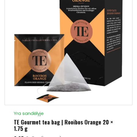
Yra sandėlyje
TE Gourmet tea bag | Rooibos Orange 20 ×
1.75 g