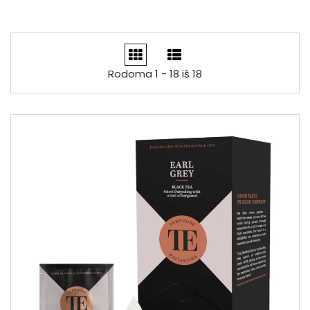
Rodoma 1 - 18 iš 18