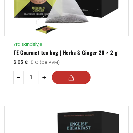
Yra sandėlyje
TE Gourmet tea bag | Herbs & Ginger 20 × 2 g
6.05 €
5 € (be PVM)
-
+