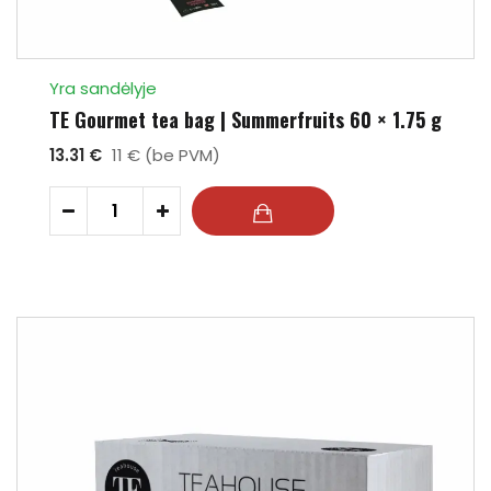
Yra sandėlyje
TE Gourmet tea bag | Summerfruits 60 × 1.75 g
13.31 €
11 € (be PVM)
-
+