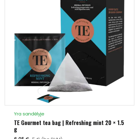
Yra sandėlyje
TE Gourmet tea bag | Refreshing mint 20 × 1.5
g