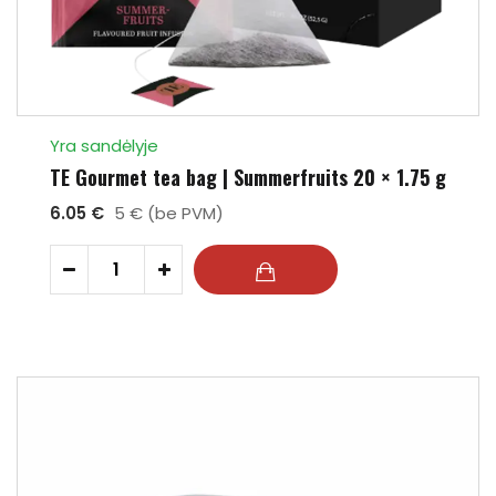
Yra sandėlyje
TE Gourmet tea bag | Summerfruits 20 × 1.75 g
6.05 €
5 € (be PVM)
-
+