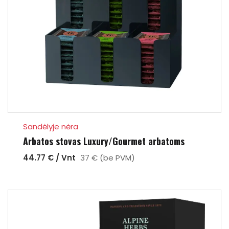
Sandėlyje nėra
Arbatos stovas Luxury/Gourmet arbatoms
44.77 € / Vnt
37 € (be PVM)