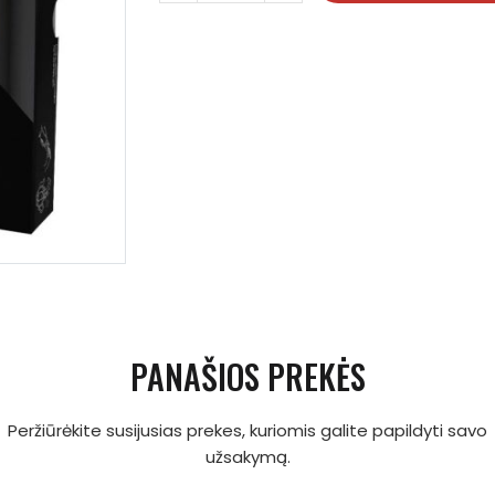
PANAŠIOS PREKĖS
Peržiūrėkite susijusias prekes, kuriomis galite papildyti savo
užsakymą.