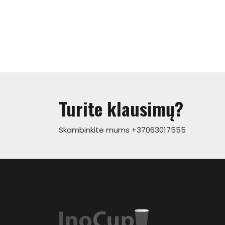
Turite klausimų?
Skambinkite mums +37063017555