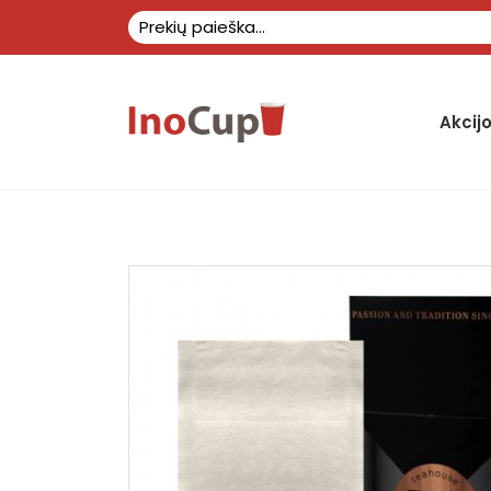
Akcij