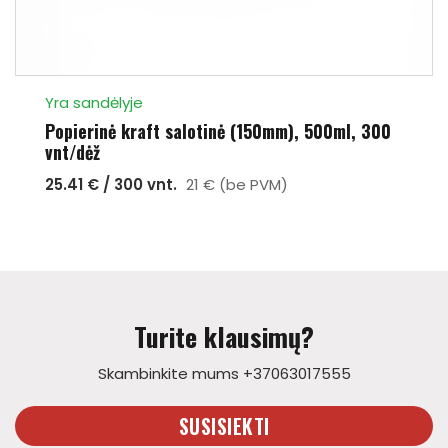
Yra sandėlyje
Popierinė kraft salotinė (150mm), 500ml, 300
vnt/dėž
25.41 € / 300 vnt.
21 € (be PVM)
Turite klausimų?
Skambinkite mums +37063017555
SUSISIEKTI