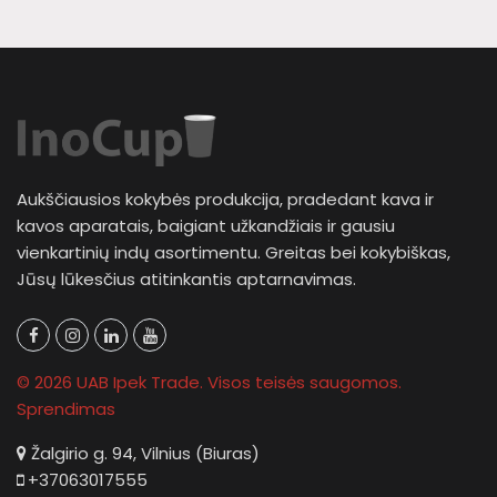
Aukščiausios kokybės produkcija, pradedant kava ir
kavos aparatais, baigiant užkandžiais ir gausiu
vienkartinių indų asortimentu. Greitas bei kokybiškas,
Jūsų lūkesčius atitinkantis aptarnavimas.
© 2026 UAB Ipek Trade. Visos teisės saugomos.
Sprendimas
Žalgirio g. 94, Vilnius (Biuras)
+37063017555