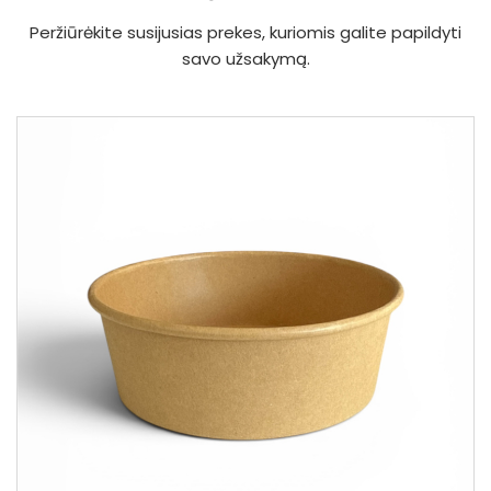
Peržiūrėkite susijusias prekes, kuriomis galite papildyti
savo užsakymą.