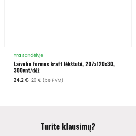
Yra sandėlyje
Laivelio formos kraft lėkštutė, 207x120x30,
300vnt/dėž
24.2 €
20 € (be PVM)
Turite klausimų?