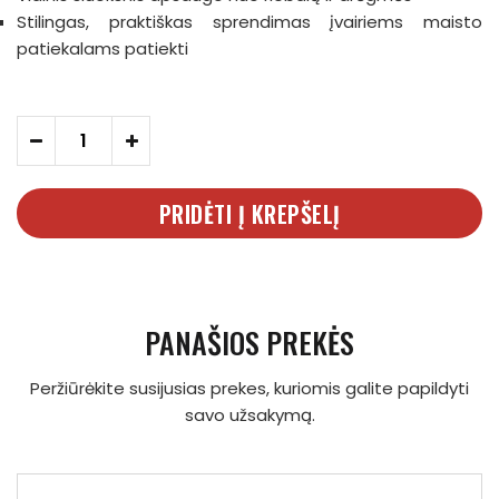
Stilingas, praktiškas sprendimas įvairiems maisto
patiekalams patiekti
-
+
PRIDĖTI Į KREPŠELĮ
PANAŠIOS PREKĖS
Peržiūrėkite susijusias prekes, kuriomis galite papildyti
savo užsakymą.