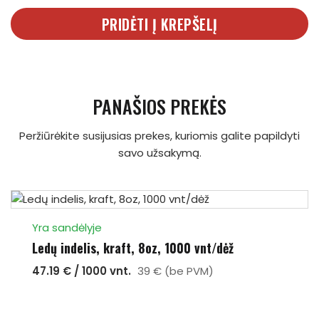
PRIDĖTI Į KREPŠELĮ
PANAŠIOS PREKĖS
Peržiūrėkite susijusias prekes, kuriomis galite papildyti
savo užsakymą.
Yra sandėlyje
Ledų indelis, kraft, 8oz, 1000 vnt/dėž
47.19 € / 1000 vnt.
39 € (be PVM)