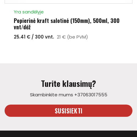
Yra sandėlyje
Popierinė kraft salotinė (150mm), 500ml, 300
vnt/dėž
25.41 € / 300 vnt.
21 € (be PVM)
Turite klausimų?
Skambinkite mums +37063017555
SUSISIEKTI